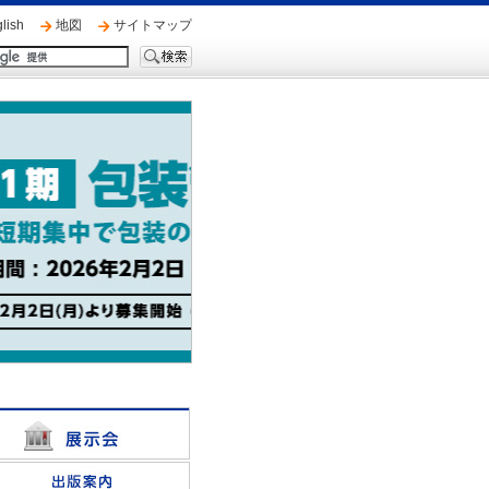
lish
地図
サイトマップ