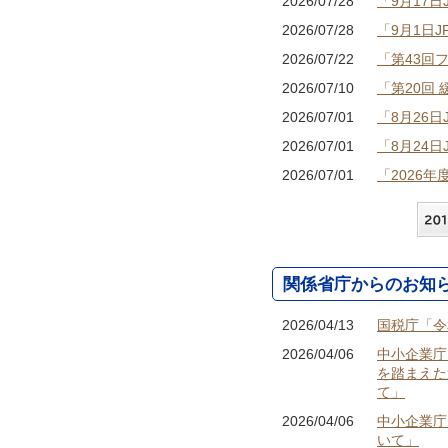
2026/07/28
「9月17日
2026/07/28
「9月1日J
2026/07/22
「第43回
2026/07/10
「第20回
2026/07/01
「8月26日
2026/07/01
「8月24日
2026/07/01
「2026年
2026/07/01
「2025
2026/06/30
「月刊機関
2026/06/16
「第35回
関係省庁からのお知
2026/06/15
「第50回
2026/05/29
「月刊機関
2026/04/13
国税庁「令
2026/05/26
「7月23日
2026/04/06
中小企業庁
を踏まえた
2026/05/26
「7月22日
て」
2026/05/14
「第64回
2026/04/06
中小企業庁
2026/04/30
「月刊機関
いて」