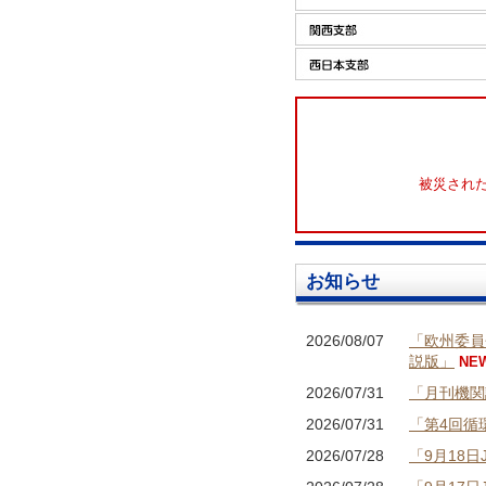
被災され
お知らせ
2026/08/07
「欧州委員
説版」
NE
2026/07/31
「月刊機関
2026/07/31
「第4回循
2026/07/28
「9月18日