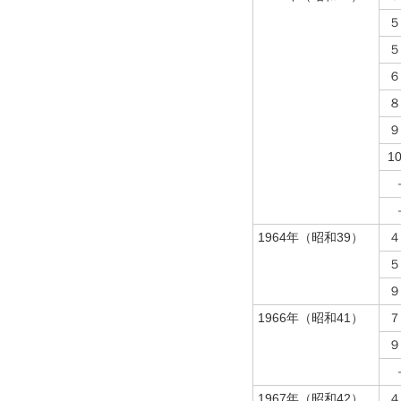
５
５
６
８
９
1
1964年（昭和39）
４
５
９
1966年（昭和41）
７
９
1967年（昭和42）
４