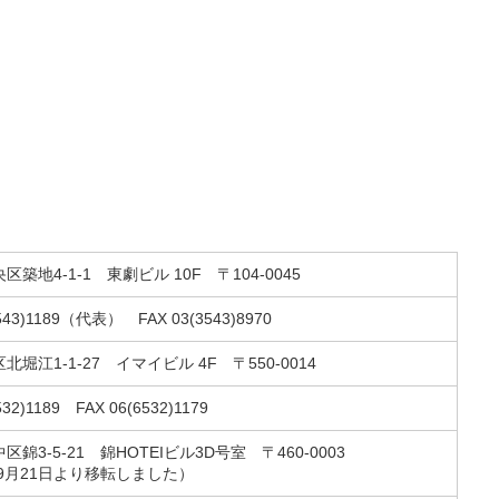
築地4-1-1 東劇ビル 10F 〒104-0045
3543)1189（代表） FAX 03(3543)8970
堀江1-1-27 イマイビル 4F 〒550-0014
532)1189 FAX 06(6532)1179
錦3-5-21 錦HOTEIビル3D号室 〒460-0003
年9月21日より移転しました）