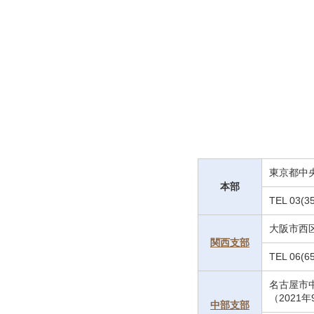
東京都中央区
本部
TEL 03(
大阪市西区北
関西支部
TEL 06(6
名古屋市中区
（2021
中部支部