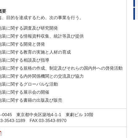
概要
は、目的を達成するため、次の事業を行う。
包装に関する調査及び研究開発
包装に関する情報資料収集、統計等及び提供
包装に関する開発と啓発
包装に関する教育の実施と人材の育成
包装に関する相談及び指導
包装に関する規格の作成、制定及びそれらの国内外への啓発活動
包装に関する内外関係機関との交流及び協力
包装に関するグローバルな活動
包装に関する展示会の開催
包装に関する書籍の出版及び販売
4-0045 東京都中央区築地4-1-1 東劇ビル 10階
03-3543-1189 FAX 03-3543-8970