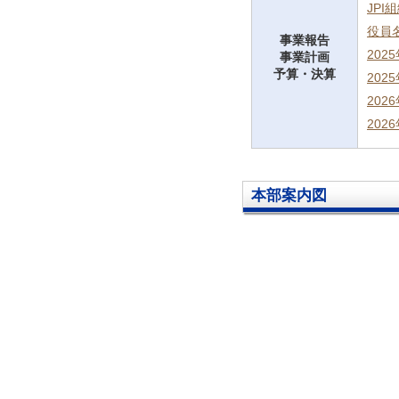
JPI
役員
事業報告
202
事業計画
予算・決算
202
202
202
本部案内図