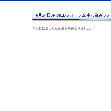
6月24日JPIWEBフォーラム 申し込みフ
※定員に達したため募集を締切りました。